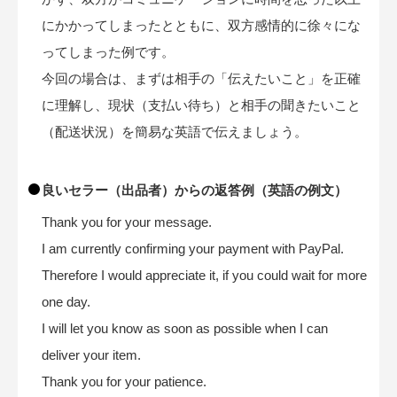
にかかってしまったとともに、双方感情的に徐々にな
ってしまった例です。
今回の場合は、まずは相手の「伝えたいこと」を正確
に理解し、現状（支払い待ち）と相手の聞きたいこと
（配送状況）を簡易な英語で伝えましょう。
良いセラー（出品者）からの返答例（英語の例文）
Thank you for your message.
I am currently confirming your payment with PayPal.
Therefore I would appreciate it, if you could wait for more
one day.
I will let you know as soon as possible when I can
deliver your item.
Thank you for your patience.