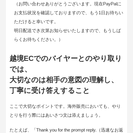
（お問い合わせありがとうございます。現在PayPalに
お支払状況を確認しておりますので、もう1日お待ちい
ただけると幸いです。
明日配送でき次第お知らせいたしますので、もうしば
らくお待ちください。）
越境ECでのバイヤーとのやり取り
では、
大切なのは相手の意図の理解し、
丁寧に受け答えすること
ここで大切なポイントです。海外販売においても、やり
とりを行う際にはあいさつ文は添えましょう。
たとえば、「Thank you for the prompt reply.（迅速なお返