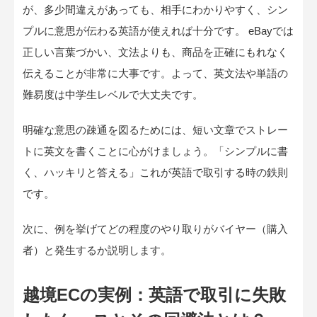
が、多少間違えがあっても、相手にわかりやすく、シン
プルに意思が伝わる英語が使えれば十分です。 eBayでは
正しい言葉づかい、文法よりも、商品を正確にもれなく
伝えることが非常に大事です。よって、英文法や単語の
難易度は中学生レベルで大丈夫です。
明確な意思の疎通を図るためには、短い文章でストレー
トに英文を書くことに心がけましょう。「シンプルに書
く、ハッキリと答える」これが英語で取引する時の鉄則
です。
次に、例を挙げてどの程度のやり取りがバイヤー（購入
者）と発生するか説明します。
越境ECの実例：英語で取引に失敗