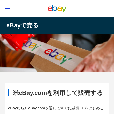
eBayで売る
米eBay.comを利用して販売する
eBayなら米eBay.comを通してすぐに越境ECをはじめる