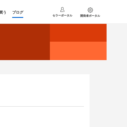
で買う
ブログ
セラーポータル
開発者ポータル
前へ